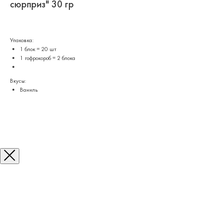
сюрприз" 30 гр
Упаковка:
1 блок = 20 шт
1 гофрокороб = 2 блока
Вкусы:
Ваниль