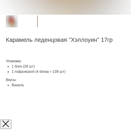
Карамель леденцовая "Хэллоуин" 17гр
Упаковка:
1 блок (28 шт)
1 гофрокороб (4 блока = 108 шт)
Вкусы:
Ваниль