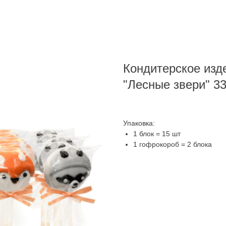
Кондитерское изде
"Лесные звери" 33
Упаковка:
1 блок = 15 шт
1 гофрокороб = 2 блока