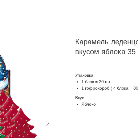
Карамель леденцо
вкусом яблока 35 
Упаковка:
1 блок = 20 шт
1 гофрокороб ( 4 блока = 80
Вкус:
Яблоко