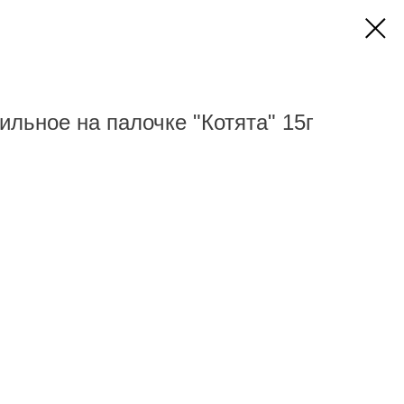
льное на палочке "Котята" 15г