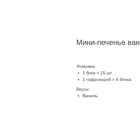
Мини-печенье вани
Упаковка:
1 блок = 15 шт
1 гофрокороб = 4 блока
Вкусы:
Ваниль