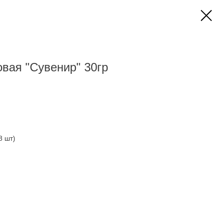
вая "Сувенир" 30гр
8 шт)