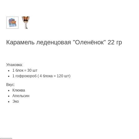
Карамель леденцовая "Оленёнок" 22 гр
Упаковка:
1 блок = 30 шт
1 гофрокороб ( 4 блока = 120 шт)
Вкус:
Клюква
Апельсин
Эко