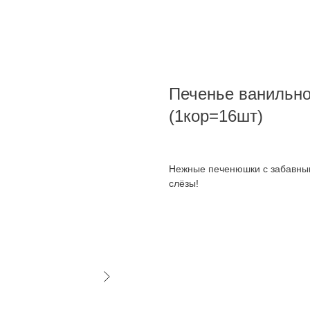
Печенье ванильно
(1кор=16шт)
Нежные печенюшки с забавным
слёзы!