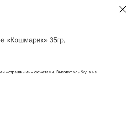
е «Кошмарик» 35гр,
и «страшными» сюжетами. Вызовут улыбку, а не