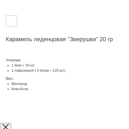
Карамель леденцовая "Зверушки" 20 гр
Упаковка:
1 блок = 30 шт
1 гофрокороб ( 4 блока = 120 шт)
Вкус:
Виноград
Кока-Кола